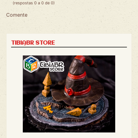
(respostas 0 a 0 de 0)
Comente
TIBIABR STORE