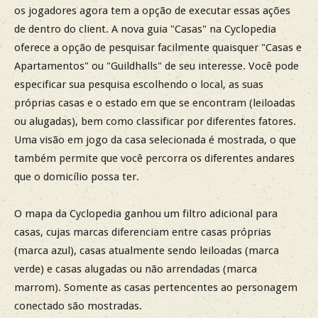
os jogadores agora tem a opção de executar essas ações
de dentro do client. A nova guia "Casas" na Cyclopedia
oferece a opção de pesquisar facilmente quaisquer "Casas e
Apartamentos" ou "Guildhalls" de seu interesse. Você pode
especificar sua pesquisa escolhendo o local, as suas
próprias casas e o estado em que se encontram (leiloadas
ou alugadas), bem como classificar por diferentes fatores.
Uma visão em jogo da casa selecionada é mostrada, o que
também permite que você percorra os diferentes andares
que o domicílio possa ter.
O mapa da Cyclopedia ganhou um filtro adicional para
casas, cujas marcas diferenciam entre casas próprias
(marca azul), casas atualmente sendo leiloadas (marca
verde) e casas alugadas ou não arrendadas (marca
marrom). Somente as casas pertencentes ao personagem
conectado são mostradas.