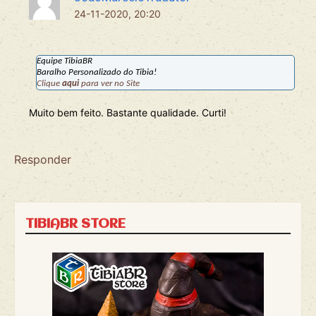
24-11-2020, 20:20
Equipe TibiaBR
Baralho Personalizado do Tibia!
Clique
aqui
para ver no Site
Muito bem feito. Bastante qualidade. Curti!
Responder
TIBIABR STORE