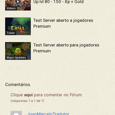
Up lvl 80 - 150 - Xp + Gold
Vídeos
Test Server aberto a jogadores
Premium
Ticker
Test Server aberto para jogadores
Premium
Major Updates
Comentários
Clique
aqui
para comentar no Fórum
(respostas 1 a 1 de 1)
JoaoMarceloTradutor