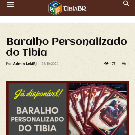
Baralho Personalizado
do Tibia
Por
Admin LokiRJ
-
25/10/2020
175
1