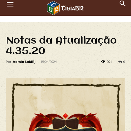
Notas da Atualização
4.35.20
Por
Admin LokiRJ
-
15/04/2024
201
0