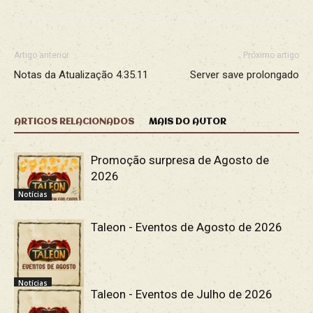
Artigo anterior
Próximo artigo
Notas da Atualização 4.35.11
Server save prolongado
ARTIGOS RELACIONADOS
MAIS DO AUTOR
Promoção surpresa de Agosto de
2026
Notícias
Taleon - Eventos de Agosto de 2026
Notícias
Taleon - Eventos de Julho de 2026