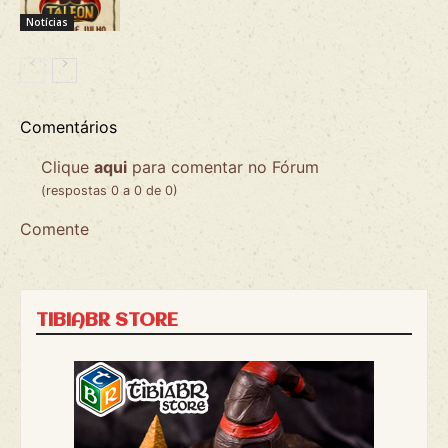
Notícias
Comentários
Clique
aqui
para comentar no Fórum
(respostas 0 a 0 de 0)
Comente
TIBIABR STORE