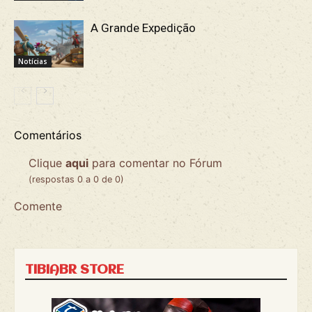
A Grande Expedição
Notícias
Comentários
Clique
aqui
para comentar no Fórum
(respostas 0 a 0 de 0)
Comente
TIBIABR STORE