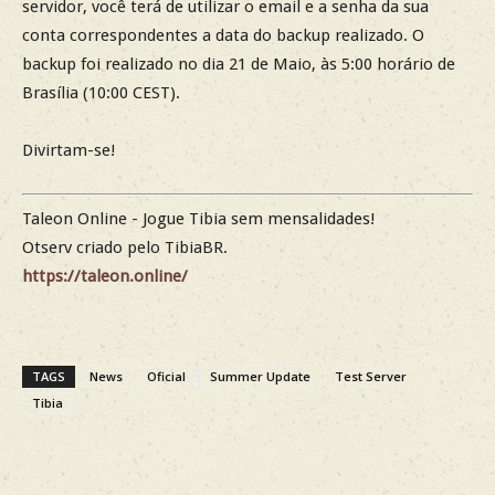
servidor, você terá de utilizar o email e a senha da sua
conta correspondentes a data do backup realizado. O
backup foi realizado no dia 21 de Maio, às 5:00 horário de
Brasília (10:00 CEST).
Divirtam-se!
Taleon Online - Jogue Tibia sem mensalidades!
Otserv criado pelo TibiaBR.
https://taleon.online/
TAGS
News
Oficial
Summer Update
Test Server
Tibia