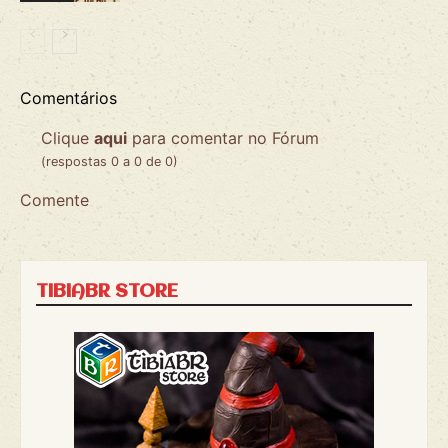
Comentários
Clique
aqui
para comentar no Fórum
(respostas 0 a 0 de 0)
Comente
TIBIABR STORE