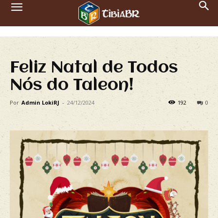
Feliz Natal de Todos
Nós do Taleon!
Por
Admin LokiRJ
-
24/12/2024
192
0