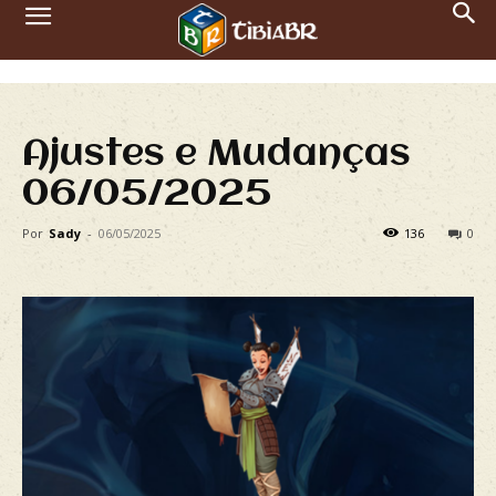
Ajustes e Mudanças
06/05/2025
Por
Sady
-
06/05/2025
136
0