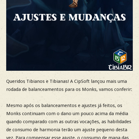
Queridos Tibianos e Tibianas! A CipSoft lançou mais uma
rodada de balanceamentos para os Monks, vamos conferir:
Mesmo após os balanceamentos e ajustes já feitos, os
Monks continuam com o dano um pouco acima da média
quando comparado com as outras vocações, as habilidades
de consumo de harmonia terão um ajuste pequeno desta
vez. Para compensar esse ajuste, o consumo de mana das