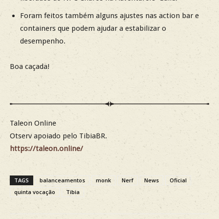
Foram feitos também alguns ajustes nas action bar e
containers que podem ajudar a estabilizar o
desempenho.
Boa caçada!
Taleon Online
Otserv apoiado pelo TibiaBR.
https://taleon.online/
TAGS
balanceamentos
monk
Nerf
News
Oficial
quinta vocação
Tibia