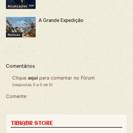
Atualizações
A Grande Expedição
Notícias
Comentários
Clique
aqui
para comentar no Fórum
(respostas 0 a 0 de 0)
Comente
TIBIABR STORE