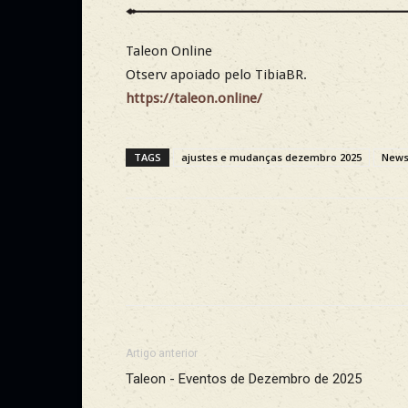
Taleon Online
Otserv apoiado pelo TibiaBR.
https://taleon.online/
TAGS
ajustes e mudanças dezembro 2025
New
Facebook
Compartilhe
Artigo anterior
Taleon - Eventos de Dezembro de 2025