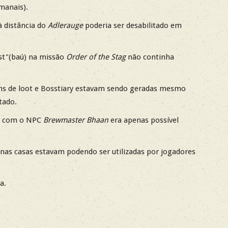
manais).
à distância do
Adlerauge
poderia ser desabilitado em
st"(baú) na missão
Order of the Stag
não continha
s de loot e Bosstiary estavam sendo geradas mesmo
tado.
ar com o NPC
Brewmaster Bhaan
era apenas possível
nas casas estavam podendo ser utilizadas por jogadores
a.