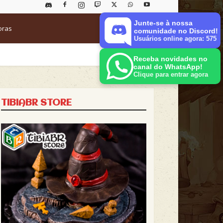
Junte-se à nossa
oras
comunidade no Discord!
Usuários online agora: 575
Receba novidades no
canal do WhatsApp!
Clique para entrar agora
TIBIABR STORE