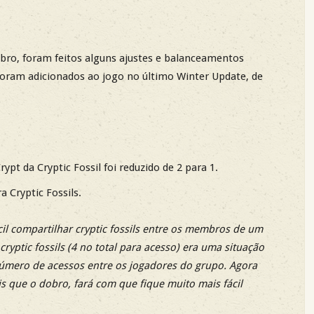
mbro, foram feitos alguns ajustes e balanceamentos
foram adicionados ao jogo no último Winter Update, de
pt da Cryptic Fossil foi reduzido de 2 para 1.
 Cryptic Fossils.
il compartilhar cryptic fossils entre os membros de um
yptic fossils (4 no total para acesso) era uma situação
 número de acessos entre os jogadores do grupo. Agora
 que o dobro, fará com que fique muito mais fácil