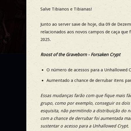
Salve Tibianos e Tibianas!
Junto ao server save de hoje, dia 09 de Deze
relacionados aos novos campos de caça que 
2025.
Roost of the Graveborn - Forsaken Crypt
O número de acessos para a Unhallowed Cry
Aumentado a chance de derrubar itens para
Essas mudanças farão com que fique mais fác
grupo, como por exemplo, conseguir os dois cr
esquisita, não permitindo a distribuição do
com a chance de derrubar foi aumentada mais
sustentar o acesso para a Unhallowed Crypt.