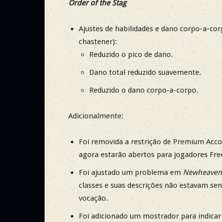
Order of the Stag
Ajustes de habilidades e dano corpo-a-co
chastener):
Reduzido o pico de dano.
Dano total reduzido suavemente.
Reduzido o dano corpo-a-corpo.
Adicionalmente:
Foi removida a restrição de Premium Ac
agora estarão abertos para jogadores Fre
Foi ajustado um problema em
Newheaven
classes e suas descrições não estavam se
vocação.
Foi adicionado um mostrador para indicar