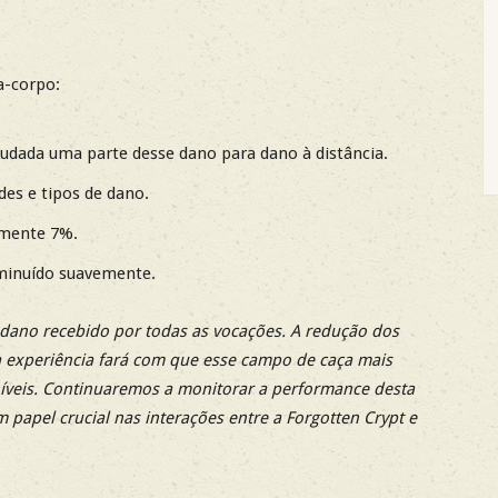
a-corpo:
udada uma parte desse dano para dano à distância.
des e tipos de dano.
mente 7%.
minuído suavemente.
 dano recebido por todas as vocações. A redução dos
 experiência fará com que esse campo de caça mais
níveis. Continuaremos a monitorar a performance desta
 papel crucial nas interações entre a Forgotten Crypt e