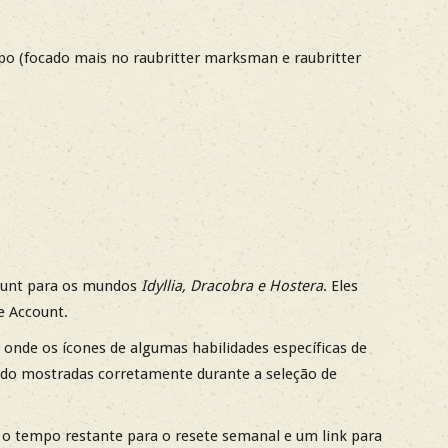
rpo (focado mais no raubritter marksman e raubritter
count para os mundos
Idyllia, Dracobra e Hostera
. Eles
e Account.
onde os ícones de algumas habilidades específicas de
ndo mostradas corretamente durante a seleção de
 o tempo restante para o resete semanal e um link para