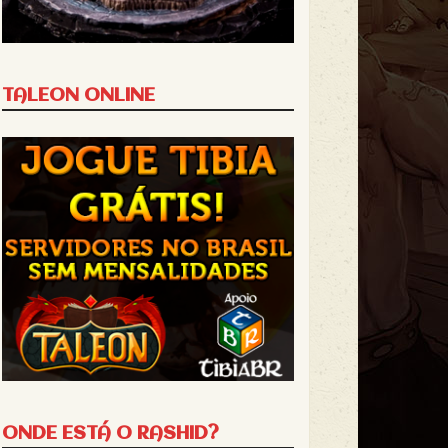
TALEON ONLINE
ONDE ESTÁ O RASHID?