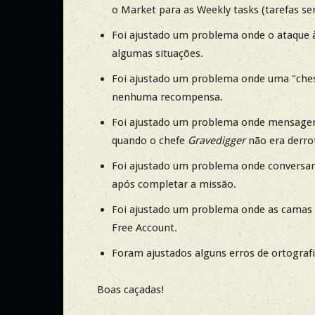
o Market para as Weekly tasks (tarefas se
Foi ajustado um problema onde o ataque 
algumas situações.
Foi ajustado um problema onde uma "che
nenhuma recompensa.
Foi ajustado um problema onde mensagen
quando o chefe
Gravedigger
não era derro
Foi ajustado um problema onde convers
após completar a missão.
Foi ajustado um problema onde as camas 
Free Account.
Foram ajustados alguns erros de ortografi
Boas caçadas!