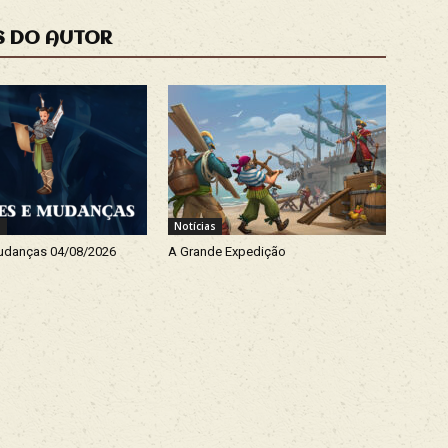
S DO AUTOR
s
Notícias
udanças 04/08/2026
A Grande Expedição