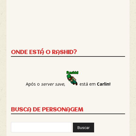
ONDE ESTÁ O RASHID?
Após o
server save
,
está em
Carlin!
BUSCA DE PERSONAGEM