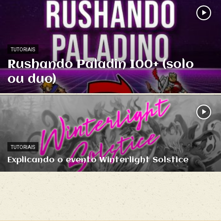
TUTORIAIS
Rushando Paladin 100+ (solo
ou duo)
TUTORIAIS
Explicando o evento Winterlight Solstice