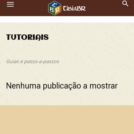
TUTORIAIS
Artigos
Entrevistas
Notícias
Tutoriais
Vídeos
Guias e passo-a-passos
Nenhuma publicação a mostrar