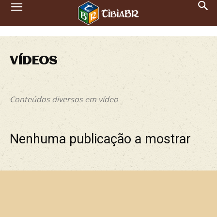
VÍDEOS
Artigos
Entrevistas
Notícias
Tutoriais
Vídeos
Conteúdos diversos em vídeo
Nenhuma publicação a mostrar