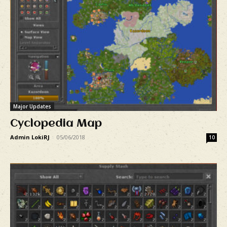
Major Updates
Cyclopedia Map
Admin LokiRJ
-
05/06/2018
10