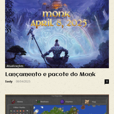
Atualizações
Lançamento e pacote do Monk
Sady
-
08/04/2025
0