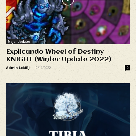
Major Updates
Explicando Wheel of Destiny
KNIGHT (Winter Update 2022)
Admin LokiRJ
-
12/11/2022
0