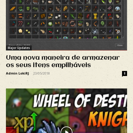
Major Updates
Uma nova maneira de armazenar
os seus itens empilháveis
Admin LokiRJ
-
23/05/2018
8