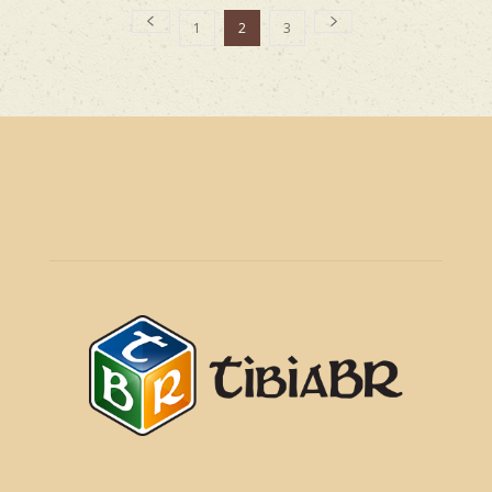
1
2
3