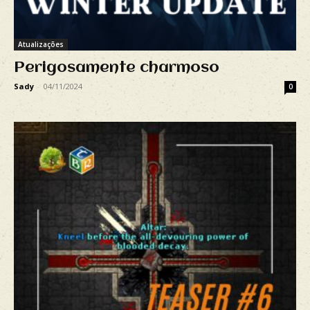
Atualizações
Perigosamente charmoso
Sady
-
04/11/2024
0