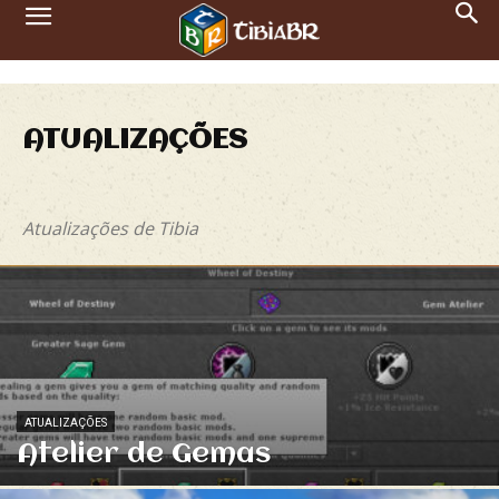
ATUALIZAÇÕES
Major Updates
Patches
Atualizações de Tibia
ATUALIZAÇÕES
Atelier de Gemas