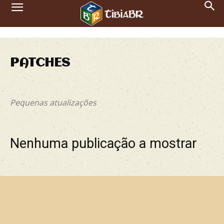
PATCHES
Major Updates
Patches
Pequenas atualizações
Nenhuma publicação a mostrar