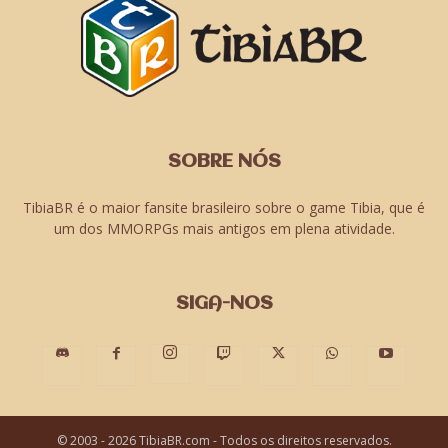
SOBRE NÓS
TibiaBR é o maior fansite brasileiro sobre o game Tibia, que é
um dos MMORPGs mais antigos em plena atividade.
SIGA-NOS
© 2003 - 2026 TibiaBR.com - Todos os direitos reservados.