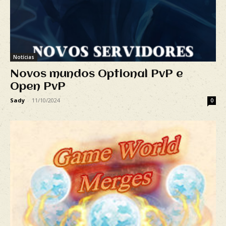
Notícias
Novos mundos Optional PvP e
Open PvP
Sady
-
11/10/2024
0