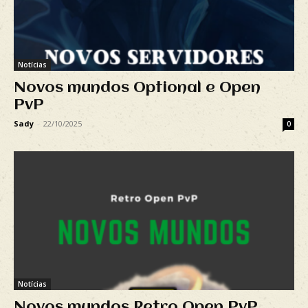
Notícias
Novos mundos Optional e Open
PvP
Sady
-
22/10/2025
0
Notícias
Novos mundos Retro Open PvP