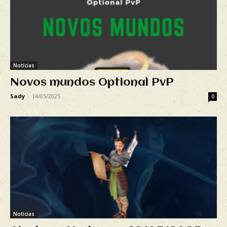
Notícias
Novos mundos Optional PvP
Sady
-
14/05/2025
0
Notícias