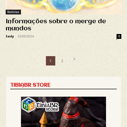
Notícias
Informações sobre o merge de
mundos
Sady
-
05/09/2024
0
1
2
TIBIABR STORE