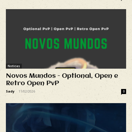
Notícias
Novos Mundos - Optional, Open e
Retro Open PvP
Sady
-
11/02/2026
0