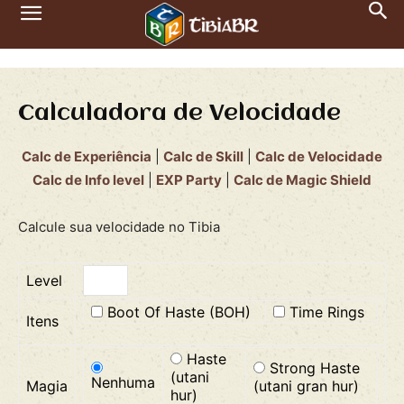
Calculadora de Velocidade
Calc de Experiência
|
Calc de Skill
|
Calc de Velocidade
Calc de Info level
|
EXP Party
|
Calc de Magic Shield
Calcule sua velocidade no Tibia
Level
Boot Of Haste (BOH)
Time Rings
Itens
Haste
Strong Haste
(utani
Nenhuma
Magia
(utani gran hur)
hur)