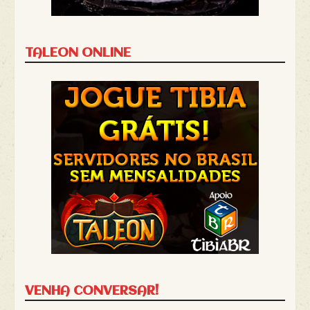
TALEON ONLINE
VENHA CONVERSAR!