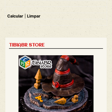
Calcular
|
Limpar
TIBIABR STORE