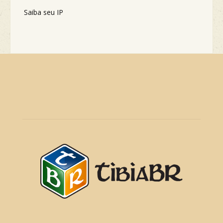
Saiba seu IP