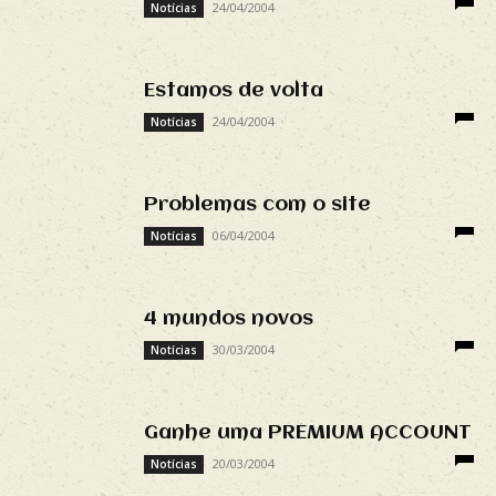
24/04/2004
Notícias
Estamos de volta
24/04/2004
Notícias
Problemas com o site
06/04/2004
Notícias
4 mundos novos
30/03/2004
Notícias
Ganhe uma PREMIUM ACCOUNT
20/03/2004
Notícias