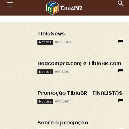
TibiaNews
06/05/2004
Notícias
Boacompra.com e TibiaBR.com
05/05/2004
Notícias
Promoção TibiaBR - FINALISTAS
04/05/2004
Notícias
Sobre a promoção