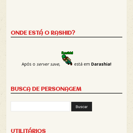
ONDE ESTÁ O RASHID?
Após o
server save
,
está em
Darashia!
BUSCA DE PERSONAGEM
UTILITÁRIOS