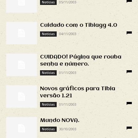
05/11/2003
Notícias
Cuidado com o Tibiagg 4.0
04/11/2003
Notícias
CUIDADO! Página que rouba
senha e número.
01/11/2003
Notícias
Novos gráficos para Tibia
versão 1.21
01/11/2003
Notícias
Mundo NOVA.
30/10/2003
Notícias