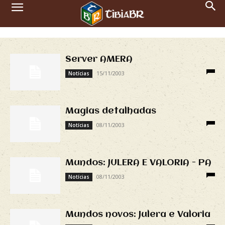
Server AMERA
15/11/2003
Notícias
Magias detalhadas
08/11/2003
Notícias
Mundos: JULERA E VALORIA - PA
08/11/2003
Notícias
Mundos novos: Julera e Valoria