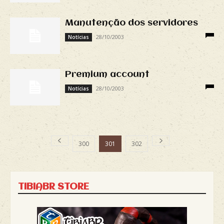
Manutenção dos servidores
28/10/2003
Notícias
Premium account
28/10/2003
Notícias
300
301
302
TIBIABR STORE