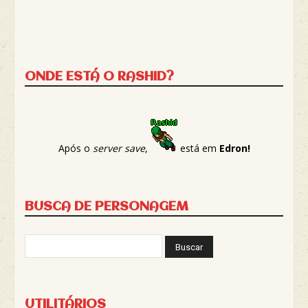
ONDE ESTÁ O RASHID?
Após o
server save
,
está em
Edron!
BUSCA DE PERSONAGEM
UTILITÁRIOS