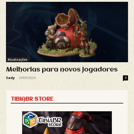
Atualizações
Melhorias para novos jogadores
Sady
-
24/09/2024
0
TIBIABR STORE