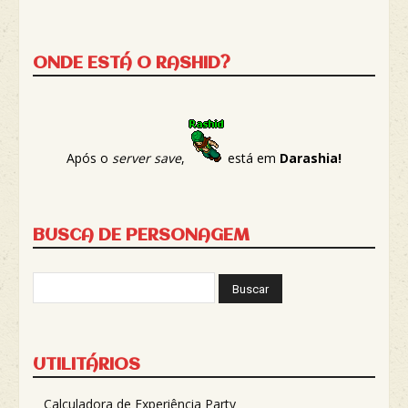
ONDE ESTÁ O RASHID?
Após o
server save
,
está em
Darashia!
BUSCA DE PERSONAGEM
UTILITÁRIOS
Calculadora de Experiência Party