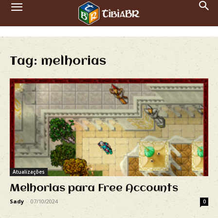
Tag: melhorias
Atualizações
Melhorias para Free Accounts
Sady
-
07/10/2024
0