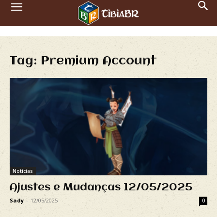
Tag: Premium Account
Notícias
Ajustes e Mudanças 12/05/2025
Sady
-
12/05/2025
0