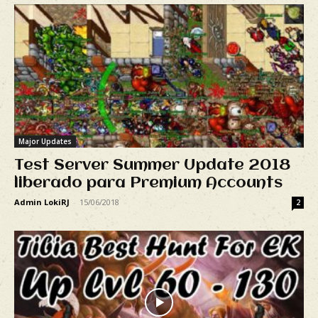
Major Updates
Test Server Summer Update 2018
liberado para Premium Accounts
Admin LokiRJ
-
15/06/2018
2