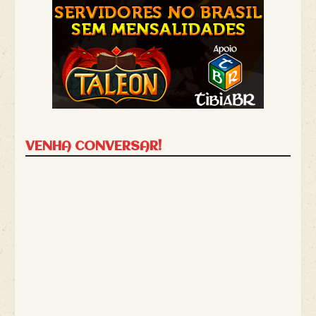
VENHA CONVERSAR!