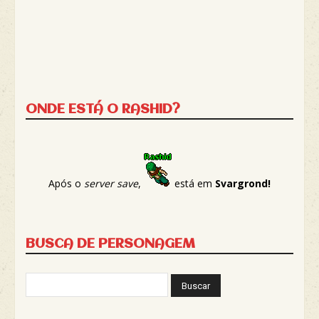
ONDE ESTÁ O RASHID?
Após o
server save
,
está em
Svargrond!
BUSCA DE PERSONAGEM