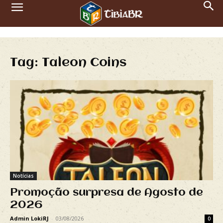
Tag: Taleon Coins
Notícias
Promoção surpresa de Agosto de
2026
Admin LokiRJ
-
03/08/2026
0