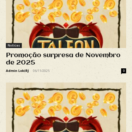
Notícias
Promoção surpresa de Novembro
de 2025
Admin LokiRJ
-
06/11/2025
0