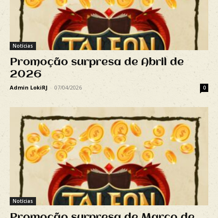
Notícias
Promoção surpresa de Abril de
2026
Admin LokiRJ
-
07/04/2026
0
Notícias
Promoção surpresa de Março de