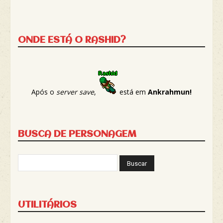
ONDE ESTÁ O RASHID?
Após o
server save
,
está em
Ankrahmun!
BUSCA DE PERSONAGEM
UTILITÁRIOS