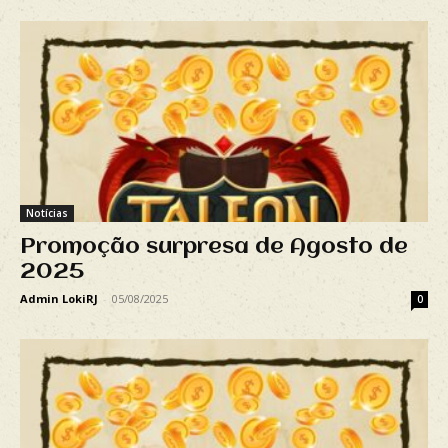
Notícias
Promoção surpresa de Agosto de
2025
Admin LokiRJ
-
05/08/2025
0