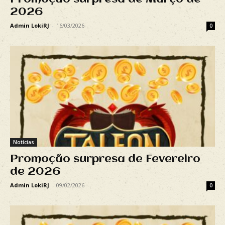
2026
Admin LokiRJ
-
16/03/2026
0
Notícias
Promoção surpresa de Fevereiro
de 2026
Admin LokiRJ
-
09/02/2026
0