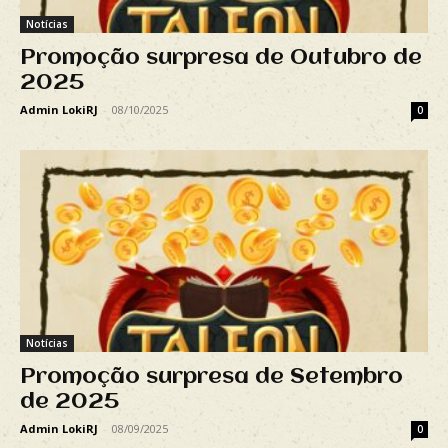
Notícias
Promoção surpresa de Outubro de
2025
Admin LokiRJ
-
08/10/2025
0
Notícias
Promoção surpresa de Setembro
de 2025
Admin LokiRJ
-
08/09/2025
0