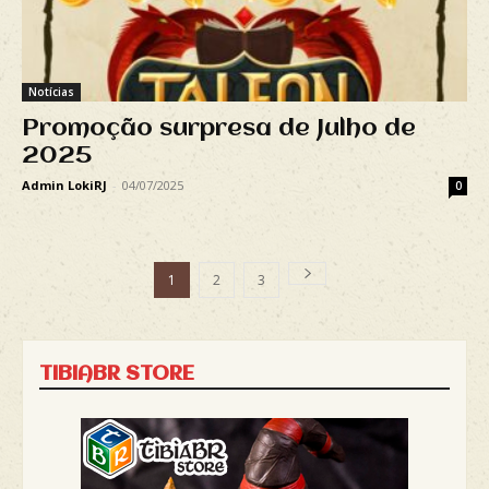
Notícias
Promoção surpresa de Julho de
2025
Admin LokiRJ
-
04/07/2025
0
1
2
3
TIBIABR STORE