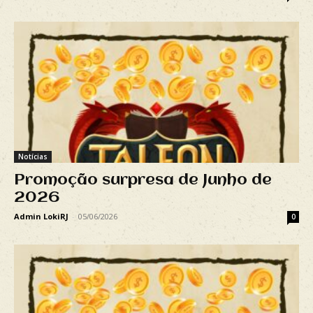
Notícias
Promoção surpresa de Junho de
2026
Admin LokiRJ
-
05/06/2026
0