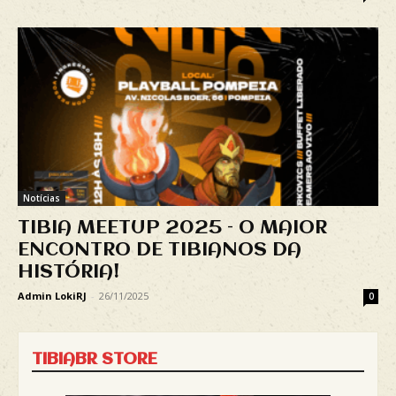
Notícias
TIBIA MEETUP 2025 – O MAIOR
ENCONTRO DE TIBIANOS DA
HISTÓRIA!
Admin LokiRJ
-
26/11/2025
0
TIBIABR STORE