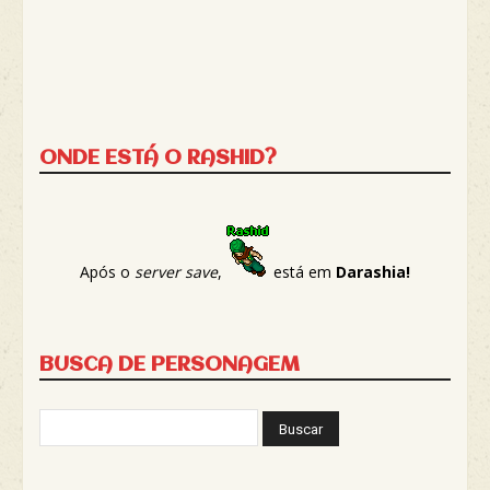
ONDE ESTÁ O RASHID?
Após o
server save
,
está em
Darashia!
BUSCA DE PERSONAGEM