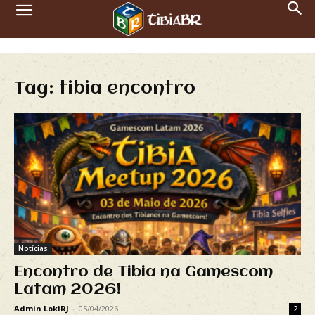
Tag: tibia encontro
Notícias
Encontro de Tibia na Gamescom
Latam 2026!
Admin LokiRJ
-
05/04/2026
2