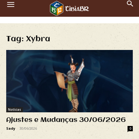
Tag: Xybra
Notícias
Ajustes e Mudanças 30/06/2026
Sady
-
30/06/2026
0