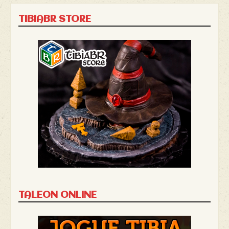
TIBIABR STORE
TALEON ONLINE