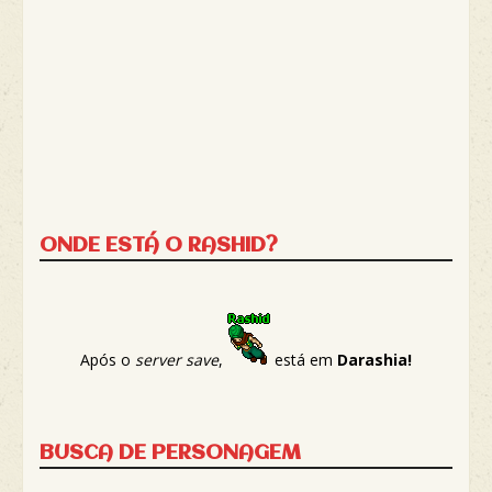
ONDE ESTÁ O RASHID?
Após o
server save
,
está em
Darashia!
BUSCA DE PERSONAGEM