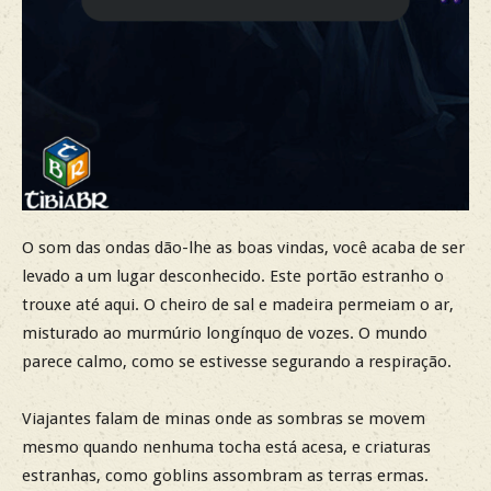
O som das ondas dão-lhe as boas vindas, você acaba de ser
levado a um lugar desconhecido. Este portão estranho o
trouxe até aqui. O cheiro de sal e madeira permeiam o ar,
misturado ao murmúrio longínquo de vozes. O mundo
parece calmo, como se estivesse segurando a respiração.
Viajantes falam de minas onde as sombras se movem
mesmo quando nenhuma tocha está acesa, e criaturas
estranhas, como goblins assombram as terras ermas.