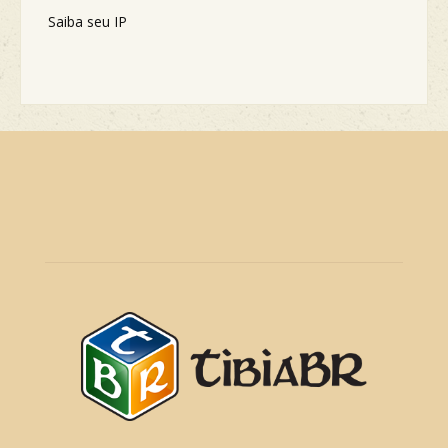
Saiba seu IP