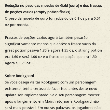
Redução no peso das moedas de Gold (ouro) e dos frascos
de poções vazios (empty potion flasks)
O peso da moeda de ouro foi reduzido de 0.1 oz para 0.01
oz por moeda.
Frascos de poções vazios agora também pesarão
significativamente menos que antes: o frasco vazio da
great potion pesava 1.80 e agora 1.35 oz, o strong potion
era 1.60 e será 1.00 oz e o frasco de poção que era 1.50
agora é 0.75 oz.
Sobre Rookgaard
Se você deseja visitar Rookgaard com um personagem
existente, tenha certeza de fazer isso antes deste novo
update ser implementado. Se o seu personagem morrer
após o lançamento em Main, retornar a Rookgaard não
será mais possível. Em outras palavras, os jogadores não