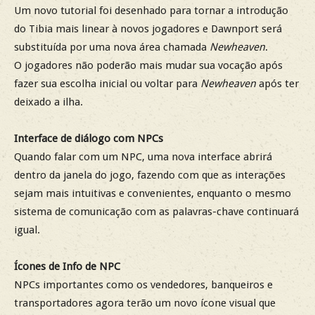
Um novo tutorial foi desenhado para tornar a introdução
do Tibia mais linear à novos jogadores e Dawnport será
substituída por uma nova área chamada
Newheaven
.
O jogadores não poderão mais mudar sua vocação após
fazer sua escolha inicial ou voltar para
Newheaven
após ter
deixado a ilha.
Interface de diálogo com NPCs
Quando falar com um NPC, uma nova interface abrirá
dentro da janela do jogo, fazendo com que as interações
sejam mais intuitivas e convenientes, enquanto o mesmo
sistema de comunicação com as palavras-chave continuará
igual.
Ícones de Info de NPC
NPCs importantes como os vendedores, banqueiros e
transportadores agora terão um novo ícone visual que