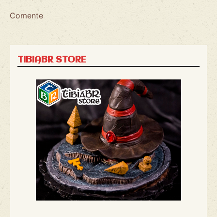
Comente
TIBIABR STORE