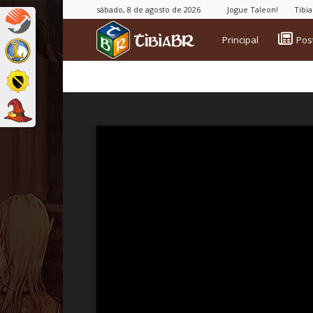
sábado, 8 de agosto de 2026
Jogue Taleon!
Tibi
TibiaBR
Principal
Pos