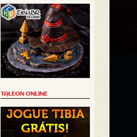
TALEON ONLINE