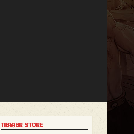
TIBIABR STORE