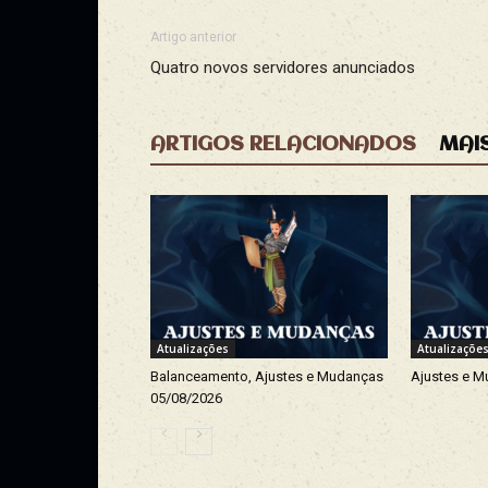
Artigo anterior
Quatro novos servidores anunciados
ARTIGOS RELACIONADOS
MAI
Atualizações
Atualizaçõe
Balanceamento, Ajustes e Mudanças
Ajustes e M
05/08/2026