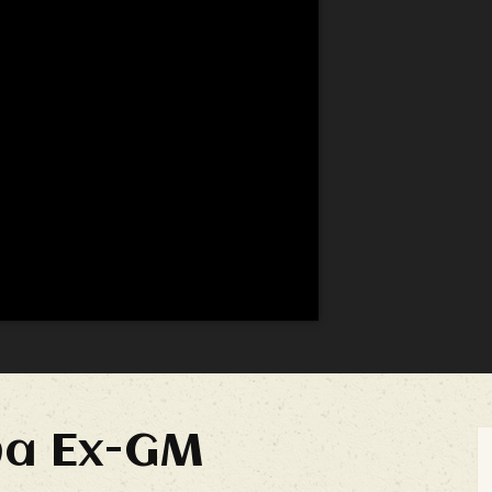
ma Ex-GM