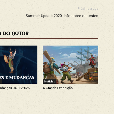
Próximo artigo
Summer Update 2020: Info sobre os testes
S DO AUTOR
s
Notícias
udanças 04/08/2026
A Grande Expedição