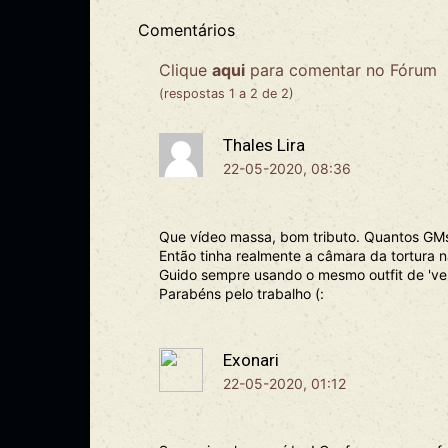
Comentários
Clique
aqui
para comentar no Fórum
(respostas 1 a 2 de 2)
Thales Lira
22-05-2020, 08:36
Que vídeo massa, bom tributo. Quantos GMs 
Então tinha realmente a câmara da tortura na
Guido sempre usando o mesmo outfit de 'vel
Parabéns pelo trabalho (:
Exonari
22-05-2020, 01:12